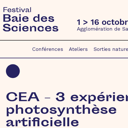
1 > 16 octob
Agglomération de Sa
Conférences
Ateliers
Sorties natur
CEA – 3 expérie
photosynthèse
artificielle