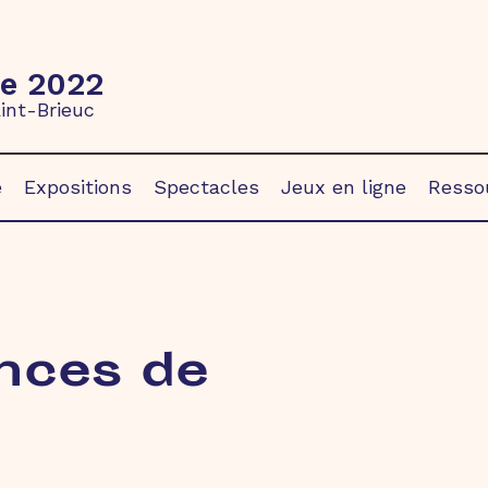
re 2022
int-Brieuc
e
Expositions
Spectacles
Jeux en ligne
Ressou
Ressources en ligne
nces de