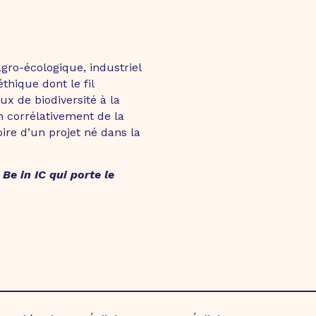
gro-écologique, industriel
éthique dont le fil
ux de biodiversité à la
n corrélativement de la
ire d’un projet né dans la
Be in IC qui porte le