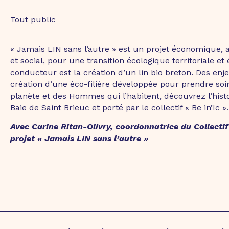
Tout public
« Jamais LIN sans l’autre » est un projet économique, a
et social, pour une transition écologique territoriale et 
conducteur est la création d’un lin bio breton. Des enje
création d’une éco-filière développée pour prendre soi
planète et des Hommes qui l’habitent, découvrez l’histo
Baie de Saint Brieuc et porté par le collectif « Be in’Ic ».
Avec Carine Ritan-Olivry, coordonnatrice du Collectif 
projet « Jamais LIN sans l’autre »