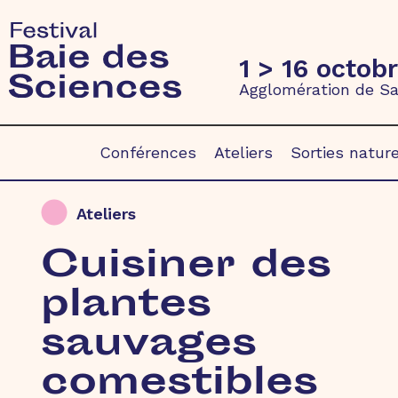
1 > 16 octob
Agglomération de Sa
Conférences
Ateliers
Sorties natur
Ateliers
Cuisiner des
plantes
sauvages
comestibles