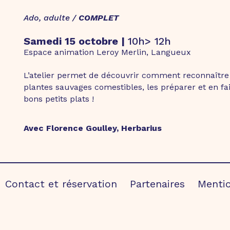
Ado, adulte /
COMPLET
Samedi 15 octobre |
10h> 12h
Espace animation Leroy Merlin, Langueux
L’atelier permet de découvrir comment reconnaîtr
plantes sauvages comestibles, les p
réparer et en fa
bons petits plats !
Avec Florence Goulley, Herbarius
Contact et réservation
Partenaires
Mentio