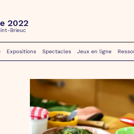
re 2022
int-Brieuc
e
Expositions
Spectacles
Jeux en ligne
Ressou