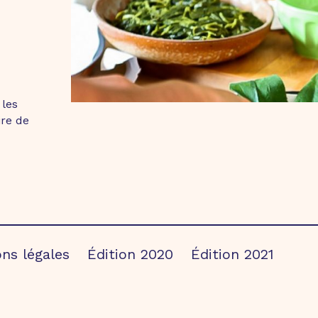
e
les
ire de
ns légales
Édition 2020
Édition 2021