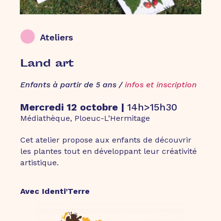
Ateliers
Land art
Enfants à partir de 5 ans /
infos et inscription
Mercredi 12 octobre |
14h>15h30
Médiathèque
, Ploeuc-L’Hermitage
Cet atelier propose aux enfants de découvrir
les plantes tout en développant leur créativité
artistique.
Avec Identi’Terre