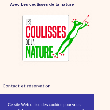
Avec Les coulisses de la nature
Contact et réservation
Partenaires
Ce site Web utilise des cookies pour vous
Mentions légales